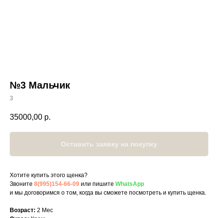
№3 Мальчик
3
35000,00
р.
Оставить заявку на покупку
Хотите купить этого щенка?
Звоните
8(995)154-66-09
или пишите
WhatsApp
и мы договоримся о том, когда вы сможете посмотреть и купить щенка.
Возраст:
2 Мес