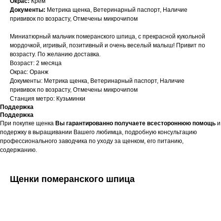
Окрас:
Крем
Документы:
Метрика щенка, Ветеринарный паспорт, Наличие
прививок по возрасту, Отмечены микрочипом
Миниатюрный мальчик померанского шпица, с прекрасной кукольной
мордочкой, игривый, позитивный и очень веселый малыш! Привит по
возрасту. По желанию доставка.
Возраст: 2 месяца
Окрас: Оранж
Документы: Метрика щенка, Ветеринарный паспорт, Наличие
прививок по возрасту, Отмечены микрочипом
Станция метро: Кузьминки
Поддержка
Поддержка
При покупке щенка
Вы гарантированно получаете всестороннюю помощь
и
подержку в выращивании Вашего любимца, подробную консультацию
профессионального заводчика по уходу за щенком, его питанию,
содержанию.
Щенки померанского шпица