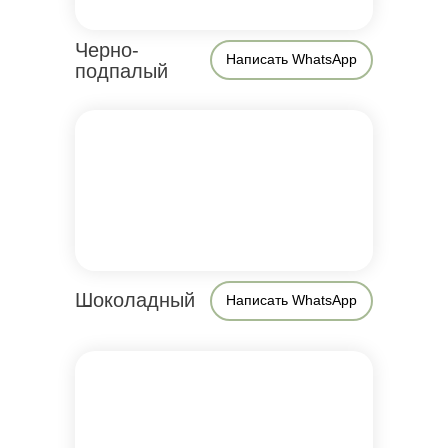
Черно-
Написать WhatsApp
подпалый
Шоколадный
Написать WhatsApp