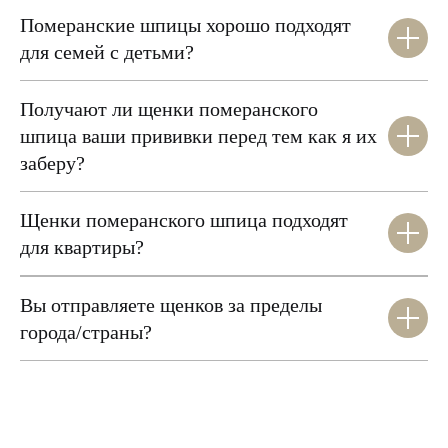
Померанские шпицы хорошо подходят
для семей с детьми?
Получают ли щенки померанского
шпица ваши прививки перед тем как я их
заберу?
Щенки померанского шпица подходят
для квартиры?
Вы отправляете щенков за пределы
города/страны?