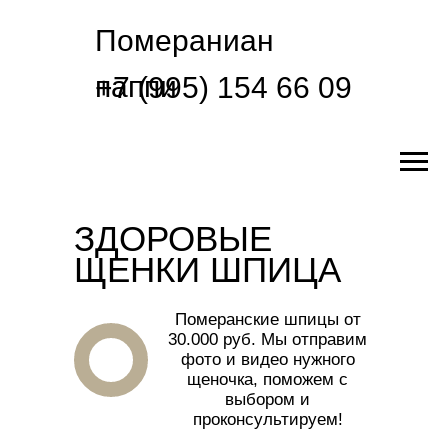
Помераниан
паппи
+7 (995) 154 66 09
ЗДОРОВЫЕ
ЩЕНКИ ШПИЦА
Померанские шпицы от
30.000 руб. Мы отправим
фото и видео нужного
щеночка, поможем с
выбором и
проконсультируем!