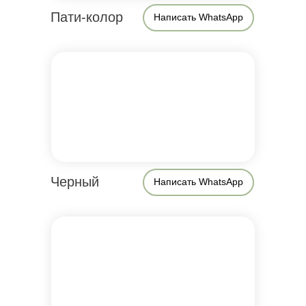
Пати-колор
Написать WhatsApp
Черный
Написать WhatsApp