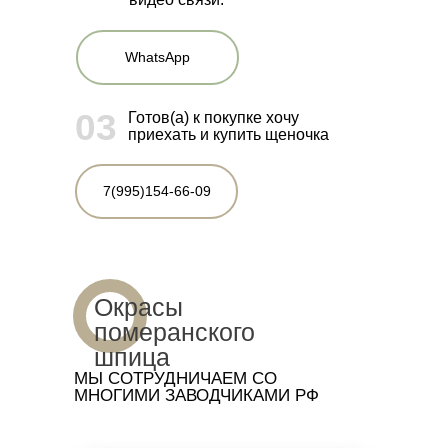
WhatsApp
03
Готов(а) к покупке хочу
приехать и купить щеночка
7(995)154-66-09
Окрасы
померанского
шпица
МЫ СОТРУДНИЧАЕМ СО
МНОГИМИ ЗАВОДЧИКАМИ РФ