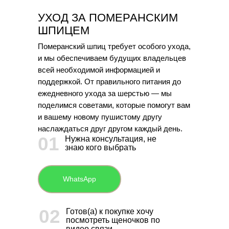
УХОД ЗА ПОМЕРАНСКИМ
ШПИЦЕМ
Померанский шпиц требует особого ухода,
и мы обеспечиваем будущих владельцев
всей необходимой информацией и
поддержкой. От правильного питания до
ежедневного ухода за шерстью — мы
поделимся советами, которые помогут вам
и вашему новому пушистому другу
наслаждаться друг другом каждый день.
01
Нужна консультация, не
знаю кого выбрать
WhatsApp
02
Готов(а) к покупке хочу
посмотреть щеночков по
видео связи.