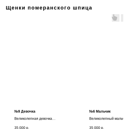
Щенки померанского шпица
№9 Девочка
№6 Мальчик
Великолепная девочка
Великолепный мальчик
померанского шпица.
померанского шпица.
35 000
р.
35 000
р.